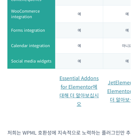
WooCommerce
예
예
integration
Forms integration
예
예
Calendar integration
예
아니요
Social media widgets
예
예
Essential Addons
JetElements
for Elementor에
Elementor에
대해 더 알아보십시
더 알아보십
오
저희는 WPML 호환성에 지속적으로 노력하는 플러그인만 추