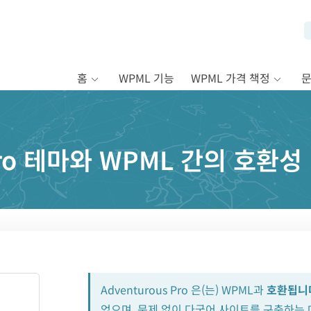
홈
WPML 기능
WPML 가격 책정
 Pro 테마와 WPML 간의 호환성
Adventurous Pro 은(는) WPML과
호환됩니
었으며, 문제 없이 다국어 사이트를 구축하는 