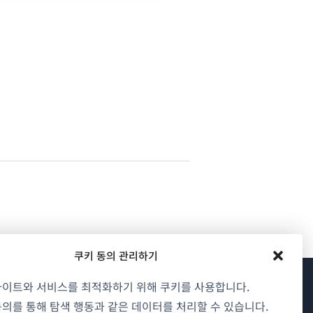
쿠키 동의 관리하기
사이트와 서비스를 최적화하기 위해 쿠키를 사용합니다.
WPML 소개
의를 통해 탐색 행동과 같은 데이터를 처리할 수 있습니다.