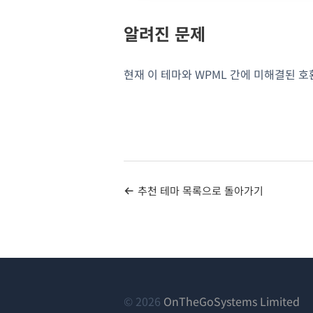
알려진 문제
현재 이 테마와 WPML 간에 미해결된 
추천 테마 목록으로 돌아가기
(새
© 2026
OnTheGoSystems Limited