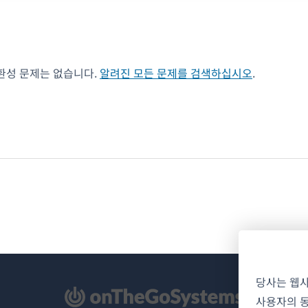
호환성 문제는 없습니다.
알려진 모든 문제를 검색하십시오
.
당사는 웹
사용자의 동