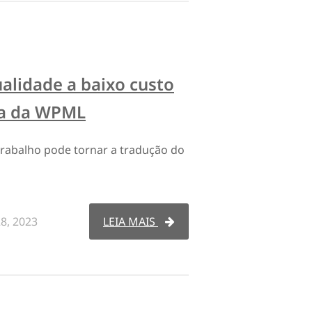
alidade a baixo custo
ca da WPML
trabalho pode tornar a tradução do
28, 2023
LEIA MAIS