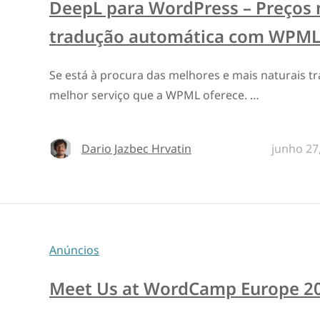
DeepL para WordPress – Preços 
tradução automática com WPM
Se está à procura das melhores e mais naturais t
melhor serviço que a WPML oferece. …
Dario Jazbec Hrvatin
junho 27
Anúncios
Meet Us at WordCamp Europe 2