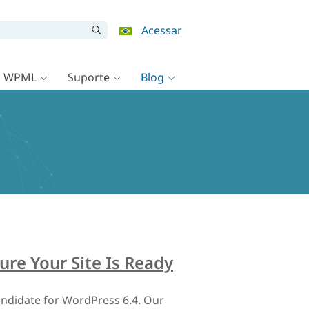
Acessar
o WPML
Suporte
Blog
ure Your Site Is Ready
andidate for WordPress 6.4. Our