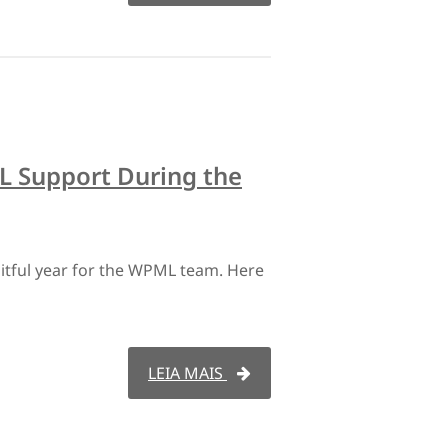
L Support During the
itful year for the WPML team. Here
LEIA MAIS