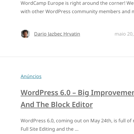
WordCamp Europe is right around the corner! We 
with other WordPress community members and 
Dario Jazbec Hrvatin
maio 20,
Anúncios
WordPress 6.0 – Big Improvements
And The Block Editor
WordPress 6.0, coming out on May 24th, is full o
Full Site Editing and the …