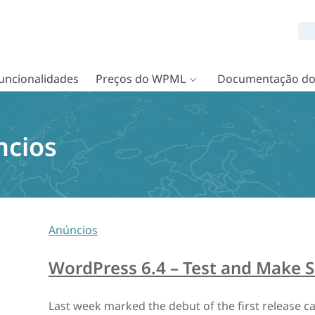
uncionalidades
Preços do WPML
Documentação d
ncios
Anúncios
WordPress 6.4 – Test and Make S
Last week marked the debut of the first release c