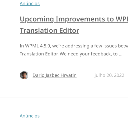
Anúncios
Upcoming Improvements to WP
Translation Editor
In WPML 4.5.9, we’re addressing a few issues be
Translation Editor. We need your feedback, to …
Dario Jazbec Hrvatin
julho 20, 2022
Anúncios