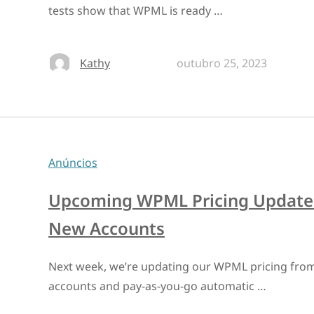
tests show that WPML is ready …
Kathy
outubro 25, 2023
Anúncios
Upcoming WPML Pricing Update 
New Accounts
Next week, we’re updating our WPML pricing from U
accounts and pay-as-you-go automatic …