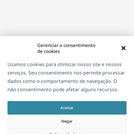
nova
janela)
Gerenciar o consentimento
de cookies
Usamos cookies para otimizar nosso site e nossos
serviços. Seu consentimento nos permite processar
dados como o comportamento de navegação. O
não consentimento pode afetar alguns recursos.
Aceitar
Negar