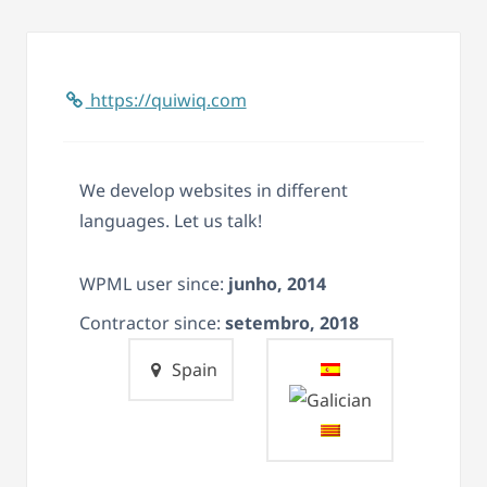
https://quiwiq.com
We develop websites in different
languages. Let us talk!
WPML user since:
junho, 2014
Contractor since:
setembro, 2018
Spain