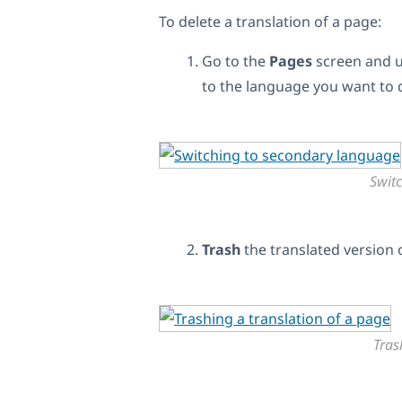
To delete a translation of a page:
Go to the
Pages
screen and u
to the language you want to d
Swit
Trash
the translated version 
Tras