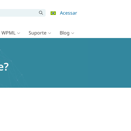
Acessar
o WPML
Suporte
Blog
e?