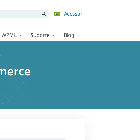
Acessar
o WPML
Suporte
Blog
mmerce