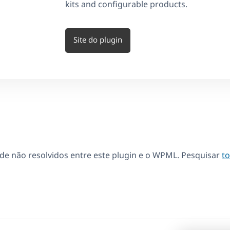
kits and configurable products.
Site do plugin
de não resolvidos entre este plugin e o WPML. Pesquisar
t