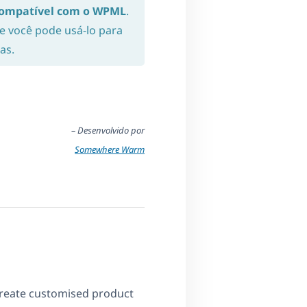
ompatível com o WPML
.
 e você pode usá-lo para
as.
– Desenvolvido por
Somewhere Warm
reate customised product