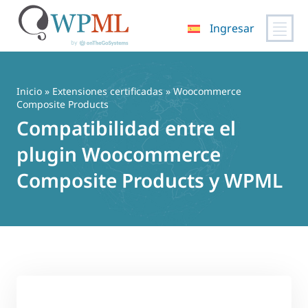
Ingresar
Saltar
al
contenido
Inicio
»
Extensiones certificadas
» Woocommerce
Composite Products
Compatibilidad entre el
plugin Woocommerce
Composite Products y WPML