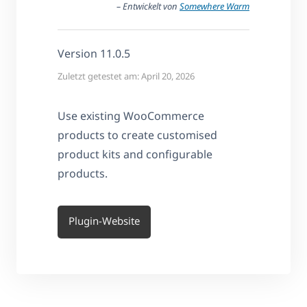
– Entwickelt von
Somewhere Warm
Version 11.0.5
Zuletzt getestet am: April 20, 2026
Use existing WooCommerce
products to create customised
product kits and configurable
products.
Plugin-Website