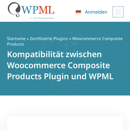
Anmelden
Zum
Inhalt
springen
Startseite
»
Zertifizierte Plugins
» Woocommerce Composite
Products
Kompatibilität zwischen
Woocommerce Composite
Products Plugin und WPML