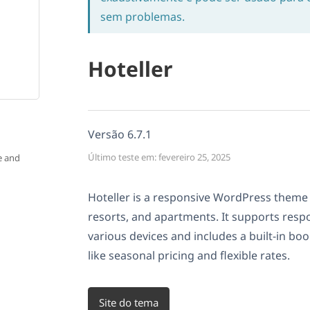
sem problemas.
Hoteller
Versão 6.7.1
Último teste em: fevereiro 25, 2025
e and
Hoteller is a responsive WordPress theme 
resorts, and apartments. It supports resp
various devices and includes a built-in bo
like seasonal pricing and flexible rates.
Site do tema