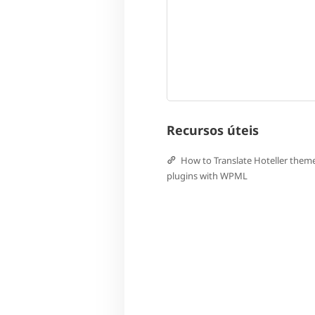
Recursos úteis
How to Translate Hoteller them
plugins with WPML