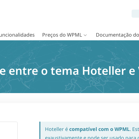
uncionalidades
Preços do WPML
Documentação d
e entre o tema Hoteller 
Hoteller é
compatível com o WPML
. Es
exaustivamente e pode ser usado para cr