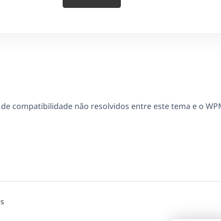
e compatibilidade não resolvidos entre este tema e o WP
os