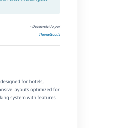
– Desenvolvido por
ThemeGoods
designed for hotels,
onsive layouts optimized for
oking system with features