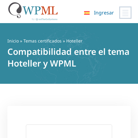
Ingresar
Saltar
al
contenido
Inicio
»
Temas certificados
» Hoteller
Compatibilidad entre el tema
Hoteller y WPML