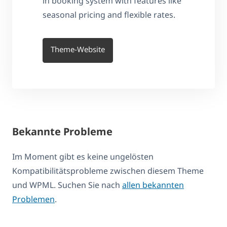
in booking system with features like
seasonal pricing and flexible rates.
Theme-Website
Bekannte Probleme
Im Moment gibt es keine ungelösten
Kompatibilitätsprobleme zwischen diesem Theme
und WPML. Suchen Sie nach
allen bekannten
Problemen
.