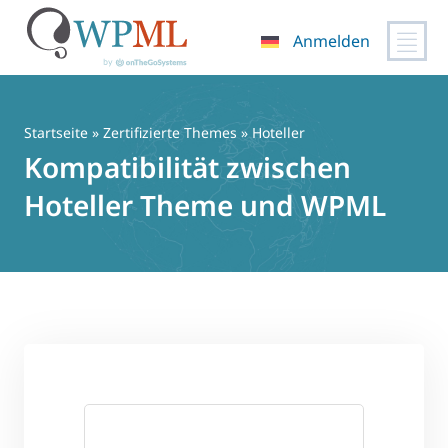
Anmelden
Zum
Inhalt
springen
Startseite
»
Zertifizierte Themes
» Hoteller
Kompatibilität zwischen
Hoteller Theme und WPML