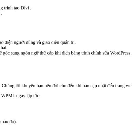
trình tạo Divi .
 .
o diện người dùng và giao diện quản trị.
hai.
 gốc sang ngôn ngữ thứ cấp khi dịch bằng trình chỉnh sửa WordPress 
 Chúng tôi khuyên bạn nên đợi cho đến khi bản cập nhật đến trang web
t WPML ngay lập tức:
 màu đỏ).