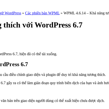
ngữ WordPress
»
Các phiên bản WPML
» WPML 4.6.14 – Khả năng tươ
thích với WordPress 6.7
Press 6.7, hiện đã có thể tải xuống.
rdPress 6.7
 cầu điều chỉnh giao diện và plugin để duy trì khả năng tương thích.
7 gây ra có thể làm gián đoạn quy trình biên dịch của bạn và ảnh hư
văn bản trên giao diện người dùng có thể xuất hiện chưa được dịch.