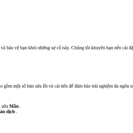
và bảo vệ bạn khỏi những sự cố này. Chúng tôi khuyên bạn nên cài đ
 gồm một số bản sửa lỗi và cải tiến để đảm bảo trải nghiệm đa ngôn n
h sửa
Mẫu
.
ản dịch
.