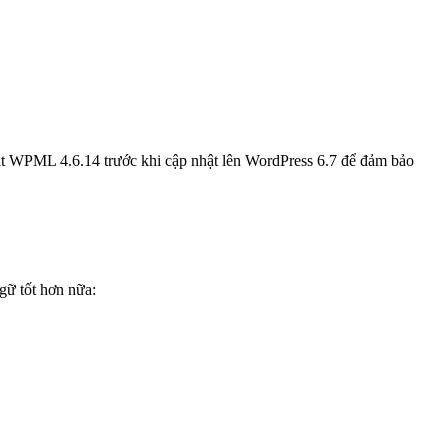
ặt WPML 4.6.14 trước khi cập nhật lên WordPress 6.7 để đảm bảo
gữ tốt hơn nữa: