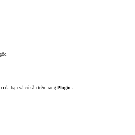
gốc.
 của bạn và có sẵn trên trang
Plugin
.