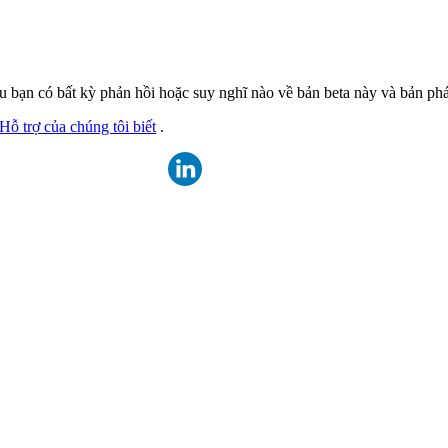
 bạn có bất kỳ phản hồi hoặc suy nghĩ nào về bản beta này và bản phát
ỗ trợ của chúng tôi biết
.