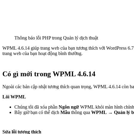
Thông báo lỗi PHP trong Quản lý dịch thuật
WPML 4.6.14 giúp trang web của bạn tương thích với WordPress 6.7 
trang web của bạn hoạt động bình thường.
Có gì mới trong WPML 4.6.14
Ngoài các bản cập nhật tương thích quan trọng, WPML 4.6.14 còn bao
Lõi WPML
Chúng tôi đã xóa phần
Ngôn ngữ
WPML khỏi màn hình chỉn
Bây giờ bạn có thể dịch
Mẫu
thông qua
WPML
→
Quản lý b
Sửa lỗi tương thích