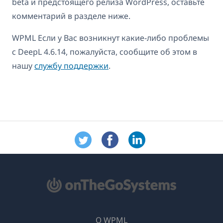
beta и предстоящего релиза WordPress, оставьте
комментарий в разделе ниже.
WPML Если у Вас возникнут какие-либо проблемы
с DeepL 4.6.14, пожалуйста, сообщите об этом в
нашу
службу поддержки
.
О WPML