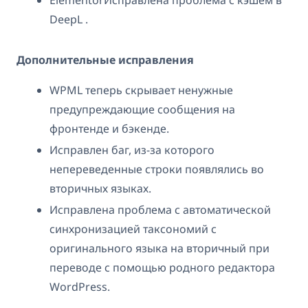
ElementorИсправлена проблема с кэшем в
DeepL .
Дополнительные исправления
WPML теперь скрывает ненужные
предупреждающие сообщения на
фронтенде и бэкенде.
Исправлен баг, из-за которого
непереведенные строки появлялись во
вторичных языках.
Исправлена проблема с автоматической
синхронизацией таксономий с
оригинального языка на вторичный при
переводе с помощью родного редактора
WordPress.