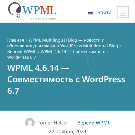
Войти
Перейти
к
содержимому
Главная
»
WPML Multilingual Blog — новости и
обновления для плагина WordPress Multilingual Blog
»
Версии WPML
» WPML 4.6.14 — Совместимость с
WordPress 6.7
WPML 4.6.14 —
Совместимость с WordPress
6.7
Tomer Helzer
Версии WPML
22 ноября, 2024