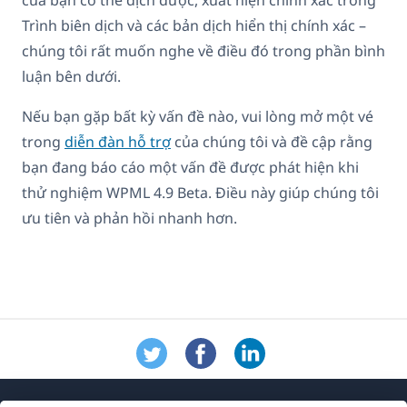
của bạn có thể dịch được, xuất hiện chính xác trong
Trình biên dịch và các bản dịch hiển thị chính xác –
chúng tôi rất muốn nghe về điều đó trong phần bình
luận bên dưới.
Nếu bạn gặp bất kỳ vấn đề nào, vui lòng mở một vé
trong
diễn đàn hỗ trợ
của chúng tôi và đề cập rằng
bạn đang báo cáo một vấn đề được phát hiện khi
thử nghiệm WPML 4.9 Beta. Điều này giúp chúng tôi
ưu tiên và phản hồi nhanh hơn.