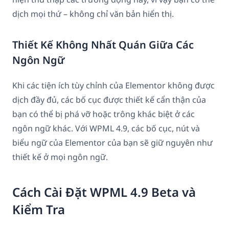
dịch mọi thứ – không chỉ văn bản hiển thị.
Thiết Kế Không Nhất Quán Giữa Các
Ngôn Ngữ
Khi các tiện ích tùy chỉnh của Elementor không được
dịch đầy đủ, các bố cục được thiết kế cẩn thận của
bạn có thể bị phá vỡ hoặc trông khác biệt ở các
ngôn ngữ khác. Với WPML 4.9, các bố cục, nút và
biểu ngữ của Elementor của bạn sẽ giữ nguyên như
thiết kế ở mọi ngôn ngữ.
Cách Cài Đặt WPML 4.9 Beta và
Kiểm Tra