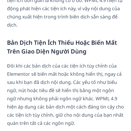
tiện ích đơn giản là không có ở đó. WPML 4.9 hiện tự
động phát hiện các tiện ích này, vì vậy nội dung của
chúng xuất hiện trong trình biên dịch sẵn sàng để
dịch.
Bản Dịch Tiện Ích Thiếu Hoặc Biến Mất
Trên Giao Diện Người Dùng
Đôi khi các bản dịch của các tiện ích tùy chỉnh của
Elementor sẽ biến mất hoặc không hiển thị, ngay cả
sau khi bạn đã dịch nội dung. Các yếu tố như biểu
ngữ, nút hoặc tiêu đề sẽ hiển thị bằng một ngôn
ngữ nhưng không phải ngôn ngữ khác. WPML 4.9
hiện áp dụng các bản dịch một cách đáng tin cậy cho
các tiện ích tùy chỉnh, giữ cho nội dung của bạn nhất
quán trên tất cả các ngôn ngữ.