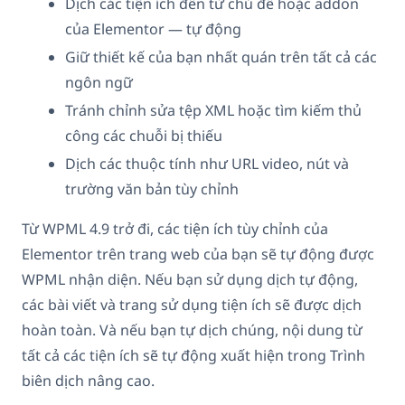
Dịch các tiện ích đến từ chủ đề hoặc addon
của Elementor — tự động
Giữ thiết kế của bạn nhất quán trên tất cả các
ngôn ngữ
Tránh chỉnh sửa tệp XML hoặc tìm kiếm thủ
công các chuỗi bị thiếu
Dịch các thuộc tính như URL video, nút và
trường văn bản tùy chỉnh
Từ WPML 4.9 trở đi, các tiện ích tùy chỉnh của
Elementor trên trang web của bạn sẽ tự động được
WPML nhận diện. Nếu bạn sử dụng dịch tự động,
các bài viết và trang sử dụng tiện ích sẽ được dịch
hoàn toàn. Và nếu bạn tự dịch chúng, nội dung từ
tất cả các tiện ích sẽ tự động xuất hiện trong Trình
biên dịch nâng cao.