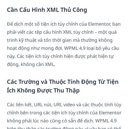
Cần Cấu Hình XML Thủ Công
Để dịch một số tiện ích tùy chỉnh của Elementor, bạn
phải viết các tệp cấu hình XML tùy chỉnh – một quá
trình kỹ thuật và tốn thời gian mà thường không
hoạt động như mong đợi. WPML 4.9 loại bỏ yêu cầu
này. Các tiện ích tùy chỉnh hiện được phát hiện tự
động, không cần XML.
Các Trường và Thuộc Tính Động Từ Tiện
Ích Không Được Thu Thập
Các liên kết, URL nút, URL video và các thuộc tính tùy
chỉnh bên trong các tiện ích tùy chỉnh của Elementor
không phải lúc nào cũng có sẵn để dịch. WPML 4.9
hiện thu thập các trường động này, vì vậy bạn có thể