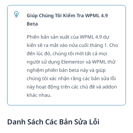
Giúp Chúng Tôi Kiểm Tra WPML 4.9
Beta
Phiên bản sản xuất của WPML 4.9 dự
kiến sẽ ra mắt vào nửa cuối tháng 1. Cho
đến lúc đó, chúng tôi mời tất cả mọi
người sử dụng Elementor và WPML thử
nghiệm phiên bản beta này và giúp
chúng tôi xác nhận rằng các bản sửa lỗi
này hoạt động trên các chủ đề và addon
khác nhau.
Danh Sách Các Bản Sửa Lỗi