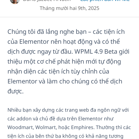
Tháng mười hai 9th, 2025
Chúng tôi đã lắng nghe bạn – các tiện ích
của Elementor nên hoạt động và có thể
dịch được ngay từ đầu. WPML 4.9 Beta giới
thiệu một cơ chế phát hiện mới tự động
nhận diện các tiện ích tùy chỉnh của
Elementor và làm cho chúng có thể dịch
được.
Nhiều bạn xây dựng các trang web đa ngôn ngữ với
các addon và chủ đề dựa trên Elementor như
Woodmart, Wolmart, hoặc Emphires. Thường thì các
tiện ích của bên thứ ba không có khả năng tương