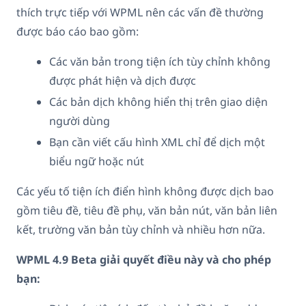
thích trực tiếp với WPML nên các vấn đề thường
được báo cáo bao gồm:
Các văn bản trong tiện ích tùy chỉnh không
được phát hiện và dịch được
Các bản dịch không hiển thị trên giao diện
người dùng
Bạn cần viết cấu hình XML chỉ để dịch một
biểu ngữ hoặc nút
Các yếu tố tiện ích điển hình không được dịch bao
gồm tiêu đề, tiêu đề phụ, văn bản nút, văn bản liên
kết, trường văn bản tùy chỉnh và nhiều hơn nữa.
WPML 4.9 Beta giải quyết điều này và cho phép
bạn: