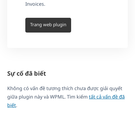
Invoices.
Trang web plugin
Sự cố đã biết
Không có vấn đề tương thích chưa được giải quyết
giữa plugin này và WPML. Tìm kiếm
tất cả vấn đề đã
biết
.