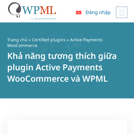
Đăng nhập
Chuyển
đến
nội
Trang chủ
»
Certified plugins
» Active Payments
dung
WooCommerce
Khả năng tương thích giữa
plugin Active Payments
WooCommerce và WPML