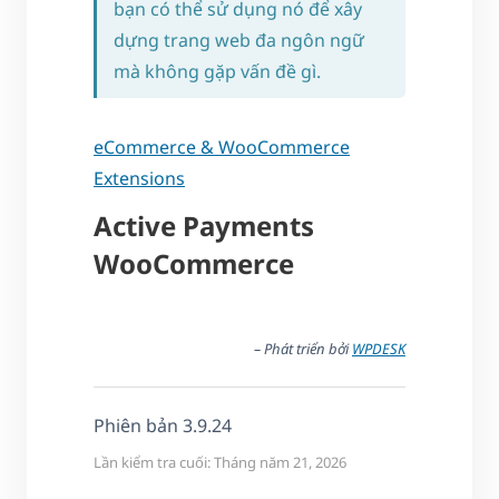
bạn có thể sử dụng nó để xây
dựng trang web đa ngôn ngữ
mà không gặp vấn đề gì.
eCommerce & WooCommerce
Extensions
Active Payments
WooCommerce
– Phát triển bởi
WPDESK
Phiên bản 3.9.24
Lần kiểm tra cuối: Tháng năm 21, 2026