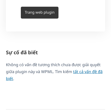
Trang web plugin
Sự cố đã biết
Không có vấn đề tương thích chưa được giải quyết
giữa plugin này và WPML. Tìm kiếm
tất cả vấn đề đã
biết
.