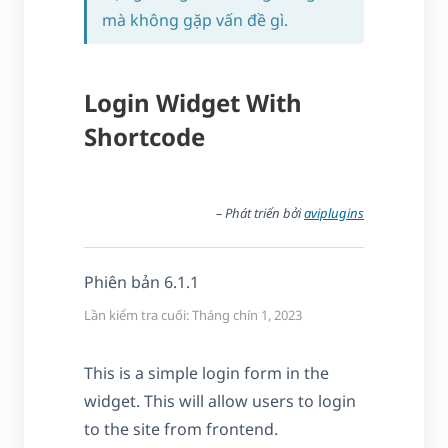
mà không gặp vấn đề gì.
Login Widget With
Shortcode
– Phát triển bởi
aviplugins
Phiên bản 6.1.1
Lần kiểm tra cuối: Tháng chín 1, 2023
This is a simple login form in the
widget. This will allow users to login
to the site from frontend.