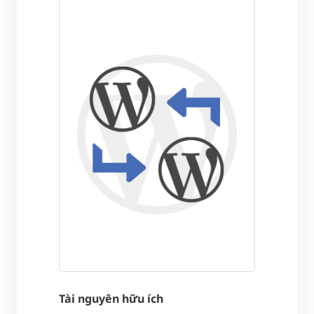
Tài nguyên hữu ích