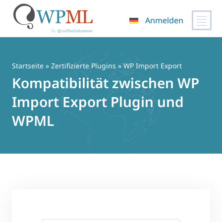
Anmelden
Zum
Inhalt
springen
Startseite
»
Zertifizierte Plugins
» WP Import Export
Kompatibilität zwischen WP
Import Export Plugin und
WPML