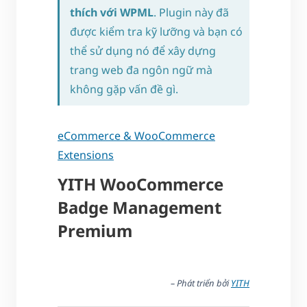
thích với WPML
. Plugin này đã
được kiểm tra kỹ lưỡng và bạn có
thể sử dụng nó để xây dựng
trang web đa ngôn ngữ mà
không gặp vấn đề gì.
eCommerce & WooCommerce
Extensions
YITH WooCommerce
Badge Management
Premium
– Phát triển bởi
YITH