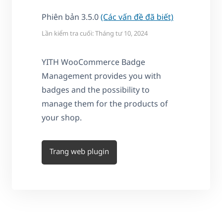
Phiên bản 3.5.0
(Các vấn đề đã biết)
Lần kiểm tra cuối: Tháng tư 10, 2024
YITH WooCommerce Badge
Management provides you with
badges and the possibility to
manage them for the products of
your shop.
Trang web plugin