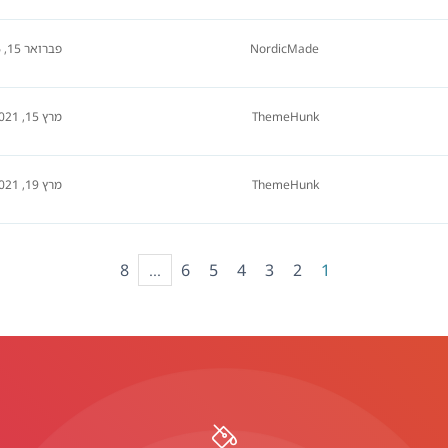
NordicMade
פברואר 15, 2026
ThemeHunk
מרץ 15, 2021
ThemeHunk
מרץ 19, 2021
8
...
6
5
4
3
2
1