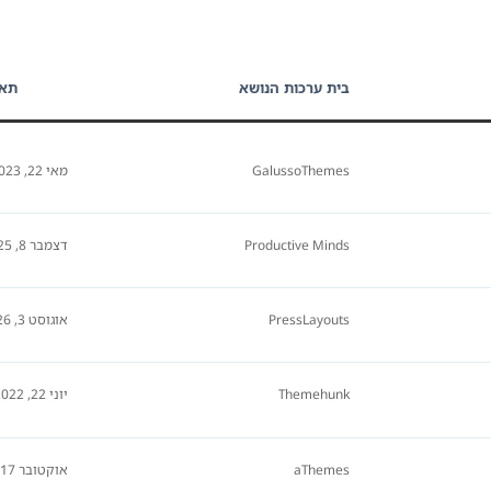
בית ערכות הנושא
תאר
GalussoThemes
מאי 22, 2023
Productive Minds
דצמבר 8, 2025
PressLayouts
אוגוסט 3, 2026
Themehunk
יוני 22, 2022
aThemes
אוקטובר 17, 2024