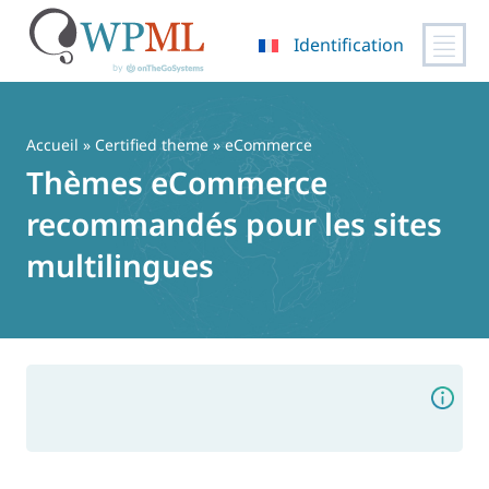
Identification
Passer
au
contenu
Accueil
»
Certified theme
» eCommerce
Thèmes eCommerce
recommandés pour les sites
multilingues