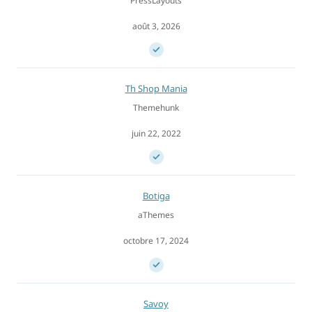
PressLayouts
août 3, 2026
Th Shop Mania
Themehunk
juin 22, 2022
Botiga
aThemes
octobre 17, 2024
Savoy