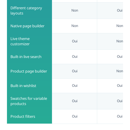
Different category
Non
Oui
layouts
Native page builder
Non
Non
Live theme
Oui
Non
customizer
Built-in live search
Oui
Oui
Product page builder
Oui
Non
Built-in wishlist
Oui
Oui
Swatches for variable
Oui
Oui
products
Product filters
Oui
Oui