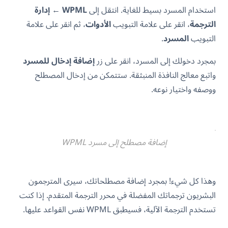
استخدام المسرد بسيط للغاية. انتقل إلى
WPML
←
إدارة
الترجمة
، انقر على علامة التبويب
الأدوات
، ثم انقر على علامة
التبويب
المسرد
.
بمجرد دخولك إلى المسرد، انقر على زر
إضافة إدخال للمسرد
واتبع معالج النافذة المنبثقة. ستتمكن من إدخال المصطلح
ووصفه واختيار نوعه.
إضافة مصطلح إلى مسرد WPML
وهذا كل شيء! بمجرد إضافة مصطلحاتك، سيرى المترجمون
البشريون ترجماتك المفضلة في محرر الترجمة المتقدم. إذا كنت
تستخدم الترجمة الآلية، فسيطبق WPML نفس القواعد عليها.