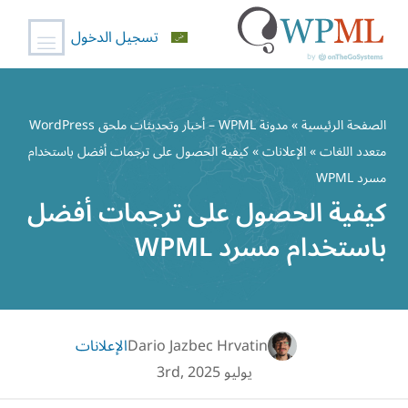
تسجيل الدخول
خطي
لى
الصفحة الرئيسية
»
مدونة WPML – أخبار وتحديثات ملحق WordPress
لمحتوى
متعدد اللغات
»
الإعلانات
» كيفية الحصول على ترجمات أفضل باستخدام
مسرد WPML
كيفية الحصول على ترجمات أفضل
باستخدام مسرد WPML
Dario Jazbec Hrvatin
الإعلانات
يوليو 3rd, 2025