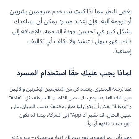
بغض النظر عما إذا كنت تستخدم مترجمين بشريين
أو ترجمة آلية، فإن إعداد مسرد يمكن أن يساعدك
بشكل كبير في تحسين جودة الترجمة. بالإضافة إلى
ذلك، فهو سهل التنفيذ ولا يكلف أي تكاليف
إضافية.
لماذا يجب عليك حقًا استخدام المسرد
عند ترجمة المحتوى، يعتمد كل من المترجمين البشريين والآليين
على اللغة العادية. ومع ذلك، حتى الكلمات البسيطة مثل ”تفاحة“
و ”برتقالة“ يمكن أن يكون لها معانٍ مختلفة حسب السياق. على
سبيل المثال، قد تشير ”Apple“ إلى الشركة، بينما قد تكون
”orange“ فاكهة أو لونًا.
وهنا يأتي دور المسرد. فهو يتيح لك إخبار مترجميك – سواء كانوا