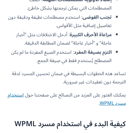
المصطلحات التي يمكن ترجمتها بشكل خاطئ.
تجنب الفوضى
: استخدم مصطلحات نظيفة ودقيقة دون
تفاصيل إضافية مثل الأقواس.
مراعاة الأحرف الكبيرة
: أدخل الاختلافات مثل ”أخبار
عاجلة“ و ”أخبار عاجلة“ لضمان المطابقة الدقيقة.
التزم بصيغة المفرد
: استخدم الصيغ المفردة ما لم يكن
المصطلح يُستخدم فقط في صيغة الجمع.
تساعد هذه الخطوات البسيطة في ضمان تحسين المسرد لدقة
الترجمة دون تعقيدات غير ضرورية.
يمكنك العثور على المزيد من النصائح على صفحتنا حول
استخدام
مسرد WPML
.
كيفية البدء في استخدام مسرد WPML