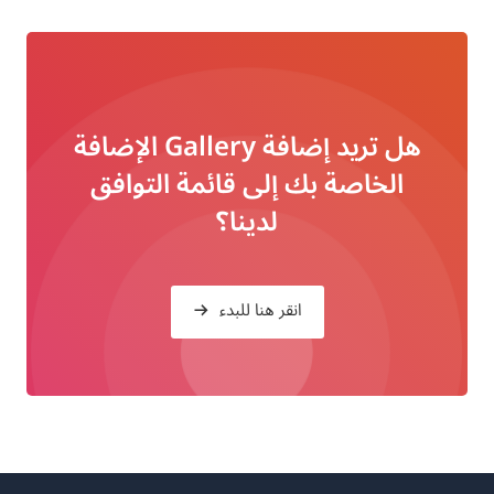
هل تريد إضافة Gallery الإضافة
الخاصة بك إلى قائمة التوافق
لدينا؟
انقر هنا للبدء