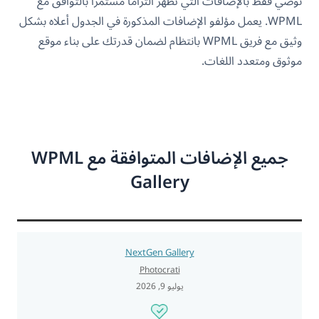
نوصي فقط بالإضافات التي تُظهر التزامًا مستمرًا بالتوافق مع
WPML. يعمل مؤلفو الإضافات المذكورة في الجدول أعلاه بشكل
وثيق مع فريق WPML بانتظام لضمان قدرتك على بناء موقع
موثوق ومتعدد اللغات.
جميع الإضافات المتوافقة مع WPML
Gallery
NextGen Gallery
Photocrati
يوليو 9, 2026