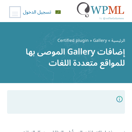
تسجيل الدخول
خطي
لى
الرئيسية
»
» Gallery
Certified plugin
لمحتوى
إضافات Gallery الموصى بها
للمواقع متعددة اللغات