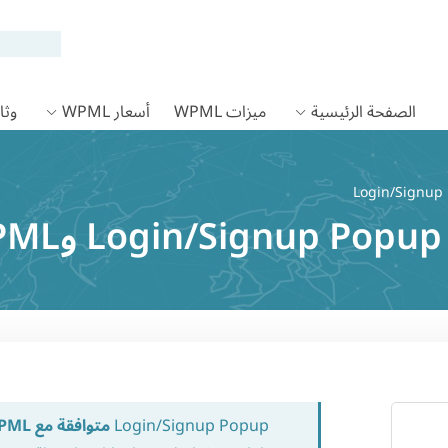
الصفحة الرئيسية
ميزات WPML
أسعار WPML
وثائق
Login/Signup Popup
متوافقة مع WPML