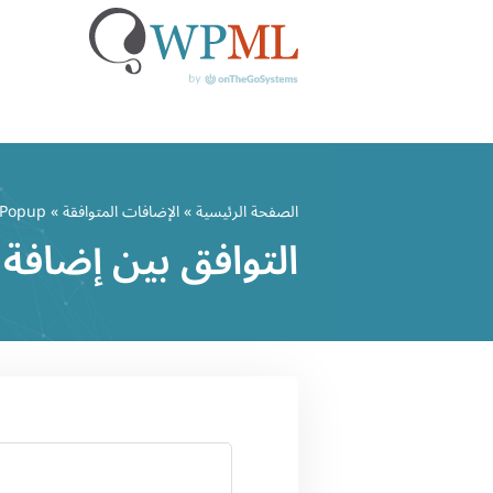
خطي
لى
الصفحة الرئيسية
»
الإضافات المتوافقة
» Login/Signup Popup
لمحتوى
التوافق بين إضافة Login/Signup Popup وWPML