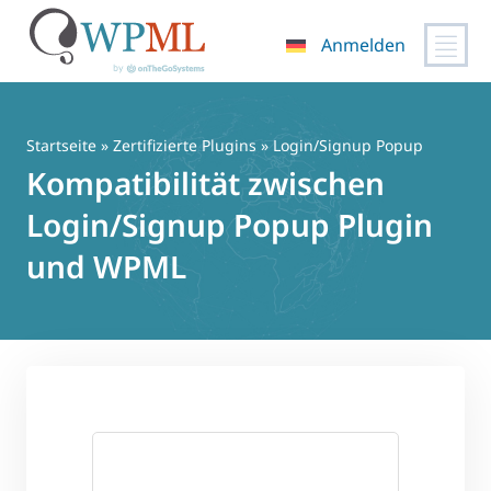
Anmelden
Zum
Inhalt
springen
Startseite
»
Zertifizierte Plugins
» Login/Signup Popup
Kompatibilität zwischen
Login/Signup Popup Plugin
und WPML