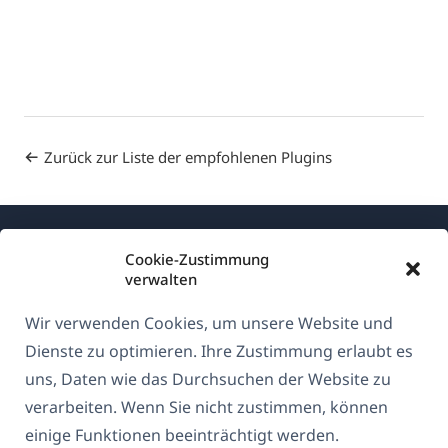
Zurück zur Liste der empfohlenen Plugins
Cookie-Zustimmung
verwalten
Wir verwenden Cookies, um unsere Website und
Über WPML
Dienste zu optimieren. Ihre Zustimmung erlaubt es
DSGVO & Datenschutzrichtlinie
uns, Daten wie das Durchsuchen der Website zu
verarbeiten. Wenn Sie nicht zustimmen, können
(öffnet
Unserem Team beitreten
einige Funktionen beeinträchtigt werden.
in