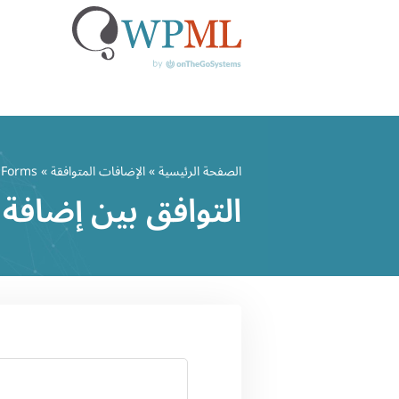
خطي
لى
الصفحة الرئيسية
»
الإضافات المتوافقة
» Ninja Forms
لمحتوى
التوافق بين إضافة Ninja Forms وWPML