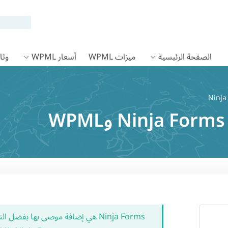
الصفحة الرئيسية
ميزات WPML
أسعار WPML
وثائق
Ninja Forms هي إضافة موصى بها بفضل