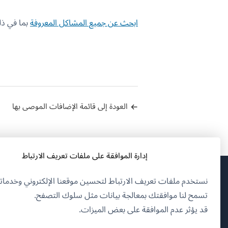
ابحث عن جميع المشاكل المعروفة
بما في ذلك
العودة إلى قائمة الإضافات الموصى بها
إدارة الموافقة على ملفات تعريف الارتباط
نستخدم ملفات تعريف الارتباط لتحسين موقعنا الإلكتروني وخدماتن
(يف
OnTheGoSystems Limited
© 2026
تسمح لنا موافقتك بمعالجة بيانات مثل سلوك التصفح.
في
قد يؤثر عدم الموافقة على بعض الميزات.
نافذ
العربية