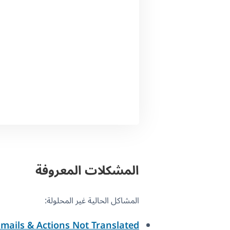
المشكلات المعروفة
المشاكل الحالية غير المحلولة:
mails & Actions Not Translated