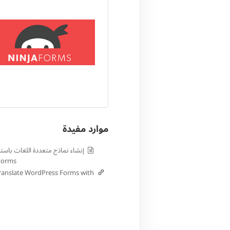
موارد مفيدة
Forms و PML
ranslate WordPress Forms with