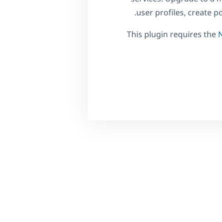
user profiles, create p
This plugin requires the
N