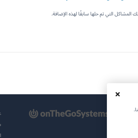
 المشاكل التي تم حلها سابقًا لهذه الإضافة.
ا.
تح
عن
سي
ة
ا