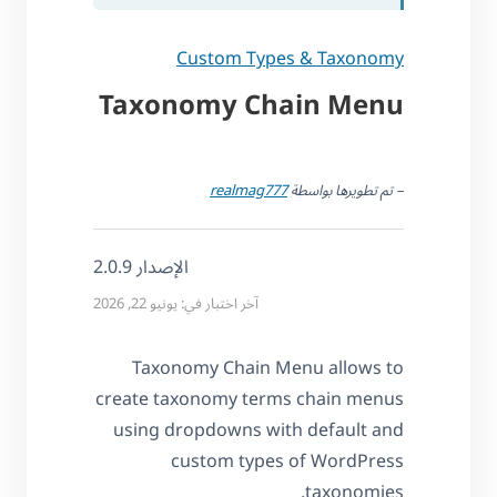
Custom Types & Taxonomy
Taxonomy Chain Menu
– تم تطويرها بواسطة
realmag777
الإصدار 2.0.9
آخر اختبار في: يونيو 22, 2026
Taxonomy Chain Menu allows to
create taxonomy terms chain menus
using dropdowns with default and
custom types of WordPress
taxonomies.