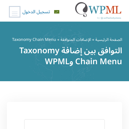
تسجيل الدخول
خطي
لى
الصفحة الرئيسية
»
الإضافات المتوافقة
» Taxonomy Chain Menu
لمحتوى
التوافق بين إضافة Taxonomy
Chain Menu وWPML