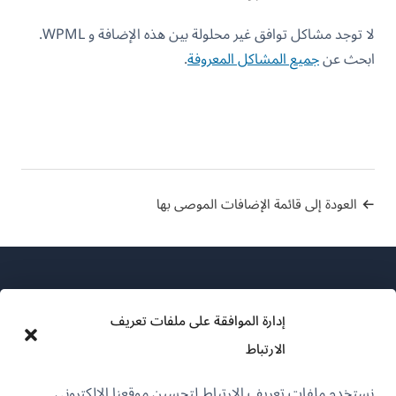
لا توجد مشاكل توافق غير محلولة بين هذه الإضافة و WPML.
ابحث عن
جميع المشاكل المعروفة
.
العودة إلى قائمة الإضافات الموصى بها
إدارة الموافقة على ملفات تعريف
الارتباط
عن WPML
نستخدم ملفات تعريف الارتباط لتحسين موقعنا الإلكتروني