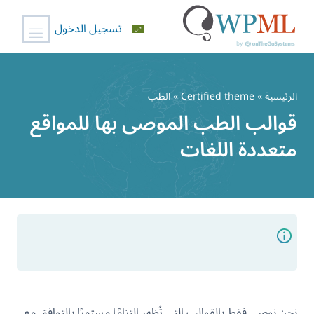
تسجيل الدخول
خطي
لى
الرئيسية
»
Certified theme
» الطب
لمحتوى
قوالب الطب الموصى بها للمواقع
متعددة اللغات
نحن نوصي فقط بالقوالب التي تُظهر التزامًا مستمرًا بالتوافق مع