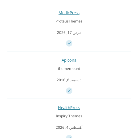
MedicPress
ProteusThemes
مارس 17, 2026
Apicona
thememount
ديسمبر 8, 2016
HealthPress
Inspiry Themes
أغسطس 4, 2026