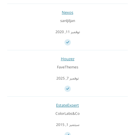
Nexos
sanljiljan
نوفمبر 11, 2020
Houzez
FaveThemes
نوفمبر 7, 2025
EstateExpert
ColorLabs&Co
سبتمبر 1, 2015