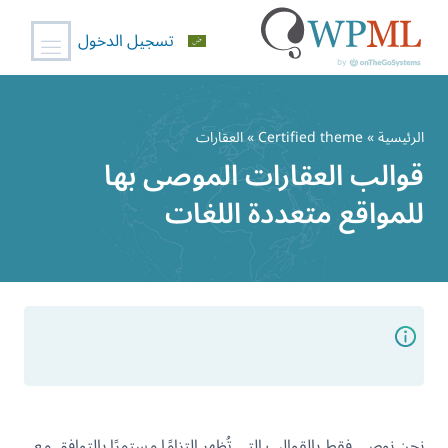
تسجيل الدخول
خطي
لى
الرئيسية
»
Certified theme
» العقارات
لمحتوى
قوالب العقارات الموصى بها
للمواقع متعددة اللغات
نحن نوصي فقط بالقوالب التي تُظهر التزامًا مستمرًا بالتوافق مع