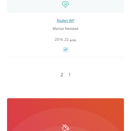
Reales WP
Marius Nastase
يونيو 22, 2016
2
1