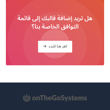
هل تريد إضافة قالبك إلى قائمة
التوافق الخاصة بنا؟
انقر هنا للبدء