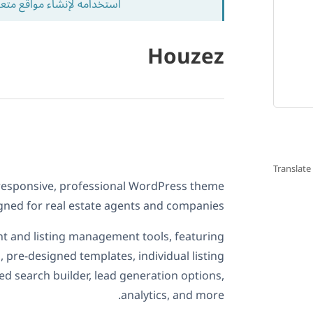
استخدامه لإنشاء مواقع متع
Houzez
Translat
y responsive, professional WordPress theme
gned for real estate agents and companies.
ent and listing management tools, featuring
 pre-designed templates, individual listing
d search builder, lead generation options,
analytics, and more.