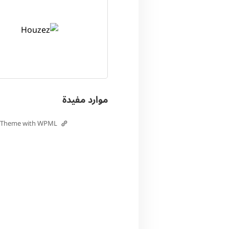
موارد مفيدة
e Theme with WPML