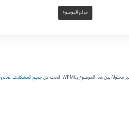
موقع الموضوع
 بين هذا الموضوع وWPML. ابحث عن
جميع المشكلات المعروف