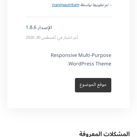
– تم تطويرها بواسطة
tranmautritam
الإصدار 1.8.6
آخر اختبار في: أغسطس 30, 2020
Responsive Multi-Purpose
WordPress Theme.
موقع الموضوع
المشكلات المعروفة