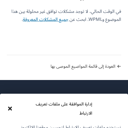
في الوقت الحالي، لا توجد مشكلات توافق غير محلولة بين هذا
الموضوع وWPML. ابحث عن
جميع المشكلات المعروفة
.
العودة إلى قائمة المواضيع الموصى بها
إدارة الموافقة على ملفات تعريف
الارتباط
عن WPML
نستخدم ملفات تعريف الارتباط لتحسين موقعنا الإلكتروني