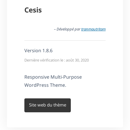
Cesis
– Développé par
tranmautritam
Version 1.8.6
Dernière vérification le : août 30, 2020
Responsive Multi-Purpose
WordPress Theme.
Site web du thème