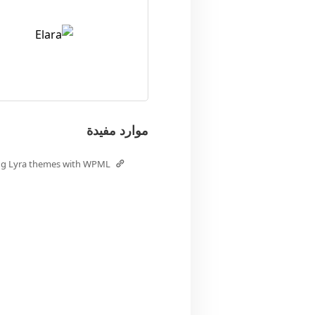
موارد مفيدة
ing Lyra themes with WPML