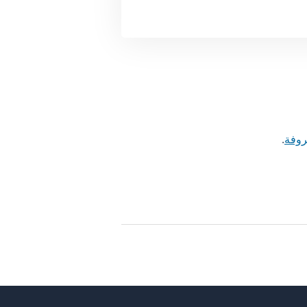
روفة
.