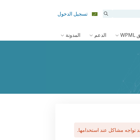
تسجيل الدخول
WPM
الدعم
المدونة
د تواجه مشاكل عند استخدامها.