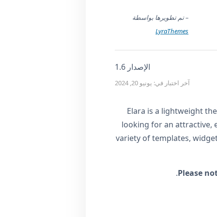
– تم تطويرها بواسطة
LyraThemes
الإصدار 1.6
آخر اختبار في: يونيو 20, 2024
Elara is a lightweight t
looking for an attractive,
variety of templates, widge
Please no