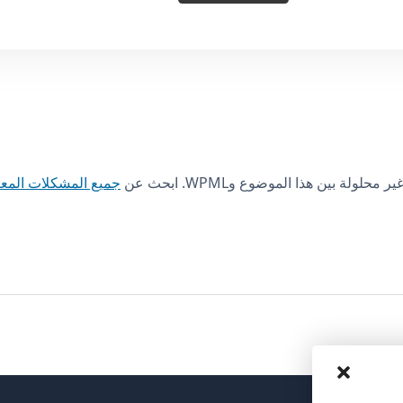
ة بين هذا الموضوع وWPML. ابحث عن
جميع المشكلات المع