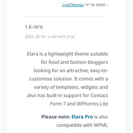
– פותח על ידי
LyraThemes
גרסה 1.6
נבדק לאחרונה ב: יוני 20, 2024
Elara is a lightweight theme suitable
for food and fashion bloggers
looking for an attractive, easy-to-
customise solution. It comes with a
variety of templates, widgets and
also has built-in support for Contact
Form 7 and WPForms Lite.
Please note:
Elara Pro
is also
compatible with WPML.