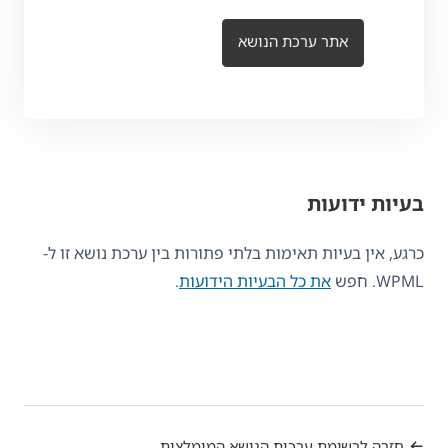
אתר ערכת הנושא
בעיות ידועות
כרגע, אין בעיות תאימות בלתי פתורות בין ערכת נושא זו ל-
WPML. חפש
את כל הבעיות הידועות
.
חזרה לרשימת ערכות הנושא המומלצות