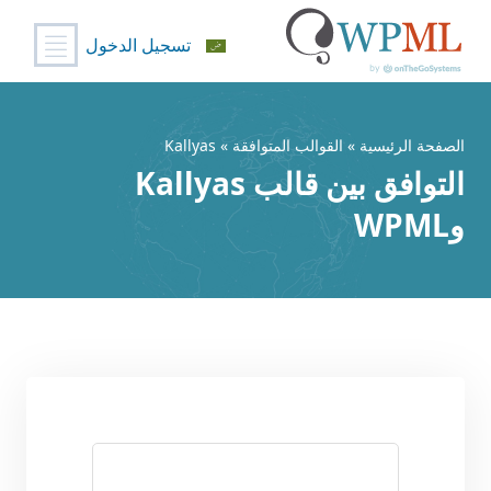
تسجيل الدخول
خطي
لى
لمحتوى
الصفحة الرئيسية
»
القوالب المتوافقة
» Kallyas
التوافق بين قالب Kallyas
وWPML