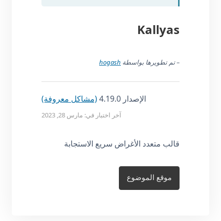
Kallyas
– تم تطويرها بواسطة
hogash
الإصدار 4.19.0
(مشاكل معروفة)
آخر اختبار في: مارس 28, 2023
قالب متعدد الأغراض سريع الاستجابة
موقع الموضوع