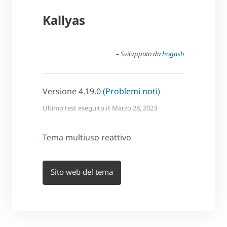
Kallyas
– Sviluppato da
hogash
Versione 4.19.0
(Problemi noti)
Ultimo test eseguito il: Marzo 28, 2023
Tema multiuso reattivo
Sito web del tema