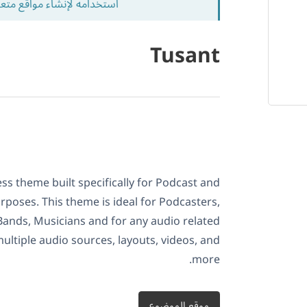
استخدامه لإنشاء مواقع متع
Tusant
ss theme built specifically for Podcast and
poses. This theme is ideal for Podcasters,
ands, Musicians and for any audio related
ultiple audio sources, layouts, videos, and
more.
موقع الموضوع