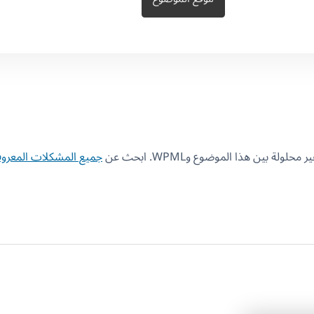
 بين هذا الموضوع وWPML. ابحث عن
جميع المشكلات المعروف