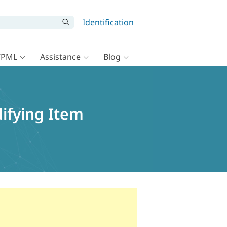
Identification
WPML
Assistance
Blog
ifying Item