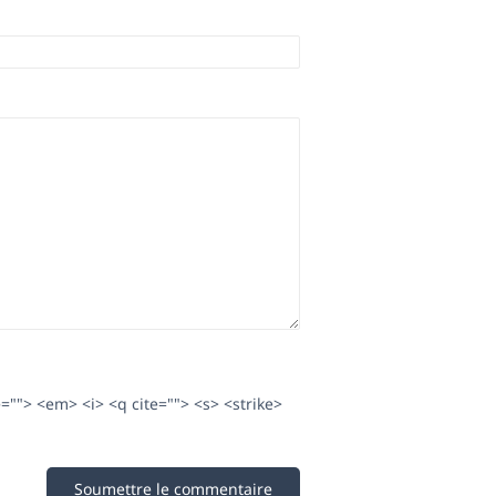
e=""> <em> <i> <q cite=""> <s> <strike>