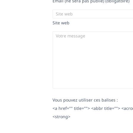
Email (ne sera pas publié) (obligatoire)
Site web
Vous pouvez utiliser ces balises :
<a href="" title=""> <abbr title=""> <ac
<strong>