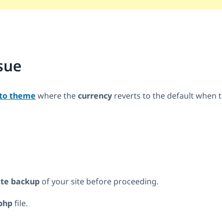
sue
to theme
where the
currency
reverts to the default when t
site backup
of your site before proceeding.
php
file.