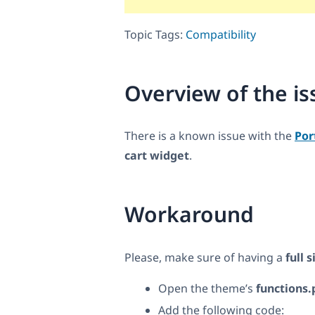
Topic Tags:
Compatibility
Overview of the is
There is a known issue with the
Por
cart widget
.
Workaround
Please, make sure of having a
full 
Open the theme’s
functions.
Add the following code: