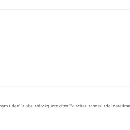
ronym title=""> <b> <blockquote cite=""> <cite> <code> <del datetim