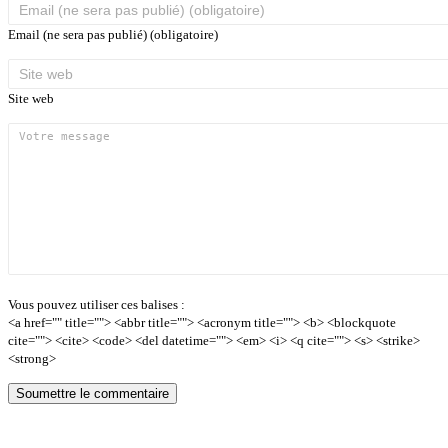
Email (ne sera pas publié) (obligatoire)
Site web
Vous pouvez utiliser ces balises :
<a href="" title=""> <abbr title=""> <acronym title=""> <b> <blockquote
cite=""> <cite> <code> <del datetime=""> <em> <i> <q cite=""> <s> <strike>
<strong>