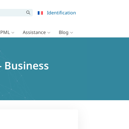
Identification
WPML
Assistance
Blog
– Business