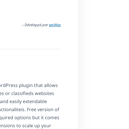
– Développé par
wpWax
rdPress plugin that allows
es or classifieds websites
 and easily extendable
tionaliteis. Free version of
equired options but it comes
ensions to scale up your