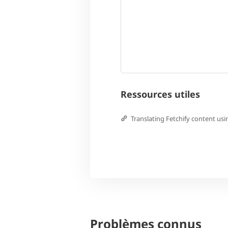
Ressources utiles
Translating Fetchify content u
Problèmes connus