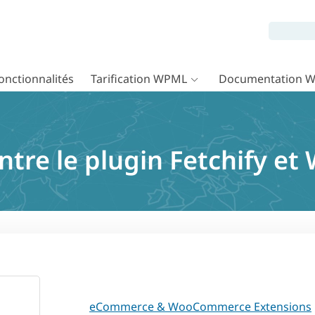
onctionnalités
Tarification WPML
Documentation 
ntre le plugin Fetchify e
eCommerce & WooCommerce Extensions