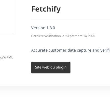
Fetchify
Version 1.3.0
Dernière vérification le : Septembre 14, 2020
Accurate customer data capture and verif
sing WPML
Site web du plugin