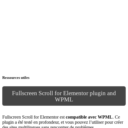
Ressources utiles
Fullscreen Scroll for Elementor plugin and
WPML
Fullscreen Scroll for Elementor est
compatible avec WPML
. Ce
plugin a été testé en profondeur, et vous pouvez l’utiliser pour créer
des sites multilingues sans rencontrer de problèmes.