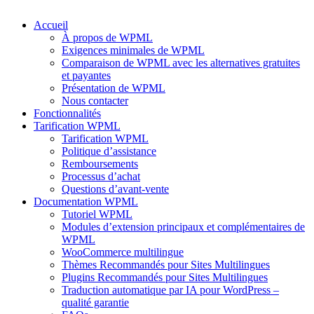
Accueil
À propos de WPML
Exigences minimales de WPML
Comparaison de WPML avec les alternatives gratuites
et payantes
Présentation de WPML
Nous contacter
Fonctionnalités
Tarification WPML
Tarification WPML
Politique d’assistance
Remboursements
Processus d’achat
Questions d’avant-vente
Documentation WPML
Tutoriel WPML
Modules d’extension principaux et complémentaires de
WPML
WooCommerce multilingue
Thèmes Recommandés pour Sites Multilingues
Plugins Recommandés pour Sites Multilingues
Traduction automatique par IA pour WordPress –
qualité garantie