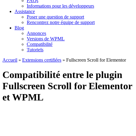
FAQs
Informations pour les développeurs
Assistance
Poser une question de support
Rencontrez notre équipe de support
Blog
Annonces
Versions de WPML
Compatibilité
Tutoriels
Accueil
»
Extensions certifiées
» Fullscreen Scroll for Elementor
Compatibilité entre le plugin
Fullscreen Scroll for Elementor
et WPML