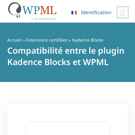
Identification
Passer
au
contenu
Accueil
»
Extensions certifiées
» Kadence Blocks
Compatibilité entre le plugin
Kadence Blocks et WPML