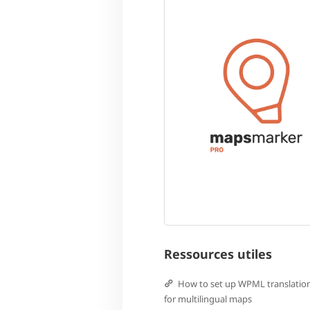
Ressources utiles
How to set up WPML translatio
for multilingual maps