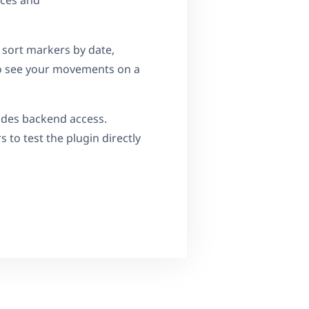
aces and
 sort markers by date,
to see your movements on a
ludes backend access.
rs to test the plugin directly