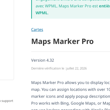
avec WPML. Maps Marker Pro est
entiè
WPML
.
Cartes
Maps Marker Pro
Version 4.32
Dernière vérification le : juillet 22, 2026
Maps Marker Pro allows you to display loc
map. You can assign locations with over 1
marker icons and apply popup descriptio
n support
Pro works with Bing, Google Maps, or Ma