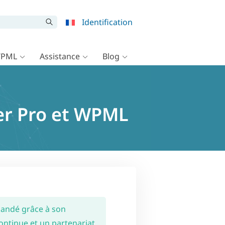
Identification
WPML
Assistance
Blog
er Pro et WPML
andé grâce à son
ntinue et un partenariat