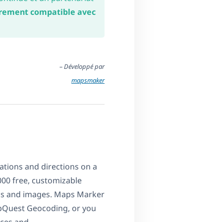
rement compatible avec
– Développé par
mapsmaker
ations and directions on a
000 free, customizable
ns and images. Maps Marker
pQuest Geocoding, or you