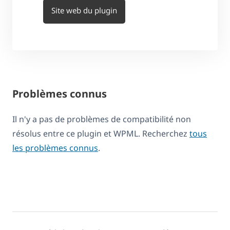
Site web du plugin
Problèmes connus
Il n'y a pas de problèmes de compatibilité non
résolus entre ce plugin et WPML. Recherchez
tous
les problèmes connus
.