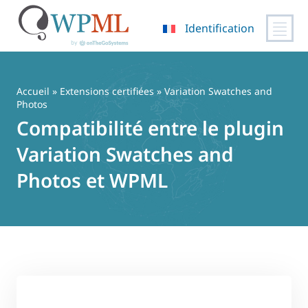
Identification
Passer
au
contenu
Accueil
»
Extensions certifiées
» Variation Swatches and
Photos
Compatibilité entre le plugin
Variation Swatches and
Photos et WPML