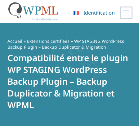
Identification
Passer
au
contenu
Accueil
»
Extensions certifiées
» WP STAGING WordPress
Backup Plugin – Backup Duplicator & Migration
Compatibilité entre le plugin
WP STAGING WordPress
Backup Plugin – Backup
Duplicator & Migration et
WPML