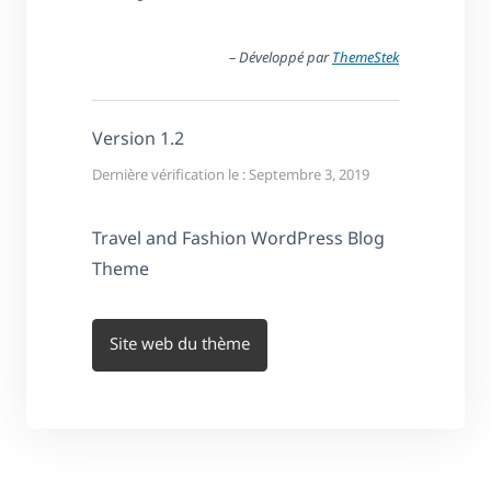
– Développé par
ThemeStek
Version 1.2
Dernière vérification le : Septembre 3, 2019
Travel and Fashion WordPress Blog
Theme
Site web du thème