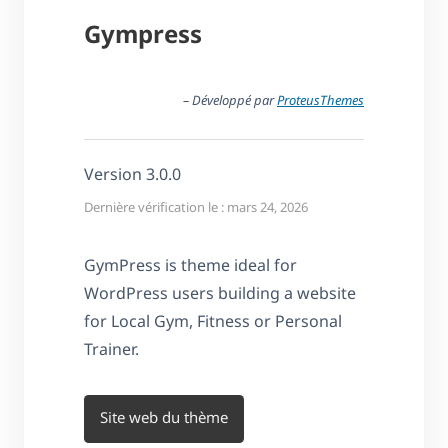
Gympress
– Développé par
ProteusThemes
Version 3.0.0
Dernière vérification le : mars 24, 2026
GymPress is theme ideal for
WordPress users building a website
for Local Gym, Fitness or Personal
Trainer.
Site web du thème